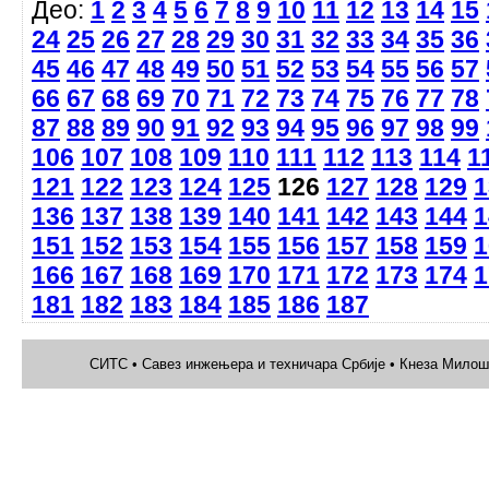
Део:
1
2
3
4
5
6
7
8
9
10
11
12
13
14
15
24
25
26
27
28
29
30
31
32
33
34
35
36
45
46
47
48
49
50
51
52
53
54
55
56
57
66
67
68
69
70
71
72
73
74
75
76
77
78
87
88
89
90
91
92
93
94
95
96
97
98
99
106
107
108
109
110
111
112
113
114
1
121
122
123
124
125
126
127
128
129
1
136
137
138
139
140
141
142
143
144
1
151
152
153
154
155
156
157
158
159
1
166
167
168
169
170
171
172
173
174
1
181
182
183
184
185
186
187
СИТС • Савез инжењера и техничара Србије • Кнеза Милоша 