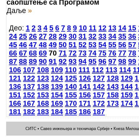
саопштење са Програмом
Даље
»
Део:
1
2
3
4
5
6
7
8
9
10
11
12
13
14
15
24
25
26
27
28
29
30
31
32
33
34
35
36
45
46
47
48
49
50
51
52
53
54
55
56
57
66
67
68
69
70
71
72
73
74
75
76
77
78
87
88
89
90
91
92
93
94
95
96
97
98
99
106
107
108
109
110
111
112
113
114
1
121
122
123
124
125
126
127
128
129
1
136
137
138
139
140
141
142
143
144
1
151
152
153
154
155
156
157
158
159
1
166
167
168
169
170
171
172
173
174
1
181
182
183
184
185
186
187
СИТС • Савез инжењера и техничара Србије • Кнеза Милоша 