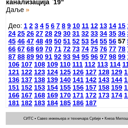
канализација `19"
Даље
»
Део:
1
2
3
4
5
6
7
8
9
10
11
12
13
14
15
24
25
26
27
28
29
30
31
32
33
34
35
36
45
46
47
48
49
50
51
52
53
54
55
56
57
66
67
68
69
70
71
72
73
74
75
76
77
78
87
88
89
90
91
92
93
94
95
96
97
98
99
106
107
108
109
110
111
112
113
114
1
121
122
123
124
125
126
127
128
129
1
136
137
138
139
140
141
142
143
144
1
151
152
153
154
155
156
157
158
159
1
166
167
168
169
170
171
172
173
174
1
181
182
183
184
185
186
187
СИТС • Савез инжењера и техничара Србије • Кнеза Милоша 