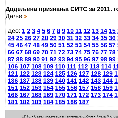
Додељена признања СИТС за 2011. г
Даље
»
Део:
1
2
3
4
5
6
7
8
9
10
11
12
13
14
15
24
25
26
27
28
29
30
31
32
33
34
35
36
45
46
47
48
49
50
51
52
53
54
55
56
57
66
67
68
69
70
71
72
73
74
75
76
77
78
87
88
89
90
91
92
93
94
95
96
97
98
99
106
107
108
109
110
111
112
113
114
1
121
122
123
124
125
126
127
128
129
1
136
137
138
139
140
141
142
143
144
1
151
152
153
154
155
156
157
158
159
1
166
167
168
169
170
171
172
173
174
1
181
182
183
184
185
186
187
СИТС • Савез инжењера и техничара Србије • Кнеза Милоша 