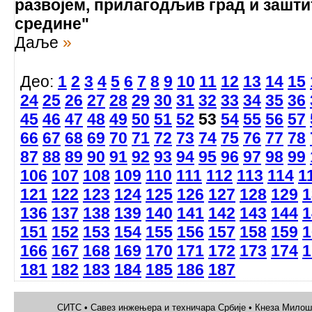
развојем, прилагодљив град и зашти
средине"
Даље
»
Део:
1
2
3
4
5
6
7
8
9
10
11
12
13
14
15
24
25
26
27
28
29
30
31
32
33
34
35
36
45
46
47
48
49
50
51
52
53
54
55
56
57
66
67
68
69
70
71
72
73
74
75
76
77
78
87
88
89
90
91
92
93
94
95
96
97
98
99
106
107
108
109
110
111
112
113
114
1
121
122
123
124
125
126
127
128
129
1
136
137
138
139
140
141
142
143
144
1
151
152
153
154
155
156
157
158
159
1
166
167
168
169
170
171
172
173
174
1
181
182
183
184
185
186
187
СИТС • Савез инжењера и техничара Србије • Кнеза Милоша 